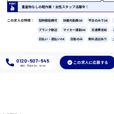
重量物なしの軽作業！女性スタッフ活躍中！
この求人の特徴：
短時間勤務可
扶養内勤務OK
平日のみでOK
ブランク歓迎
マイカー通勤OK
交通費支給
日払い・週払いOK
日勤のみ
無料送迎あり
0120-507-545
この
求人に応募
する
受付：平日9:00 - 18:00