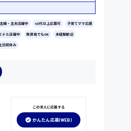
主婦・主夫活躍中
40代以上応募可
子育てママ応援
ミドル活躍中
無資格でもOK
未経験歓迎
土日祝休み
この求人に応募する
かんたん応募(WEB)