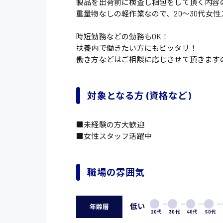
製品を出荷前に検査し梱包をして頂く内容
重量物なしの軽作業なので、20〜30代女
時短勤務などの勤務もOK！
扶養内で働きたい方にもピッタリ！
働き方などはご相談に応じさせて頂きます
対象となる方 (資格など)
■未経験の方大歓迎
■女性スタッフ活躍中
職場の雰囲気
低い
年齢層
20代
30代
40代
50代