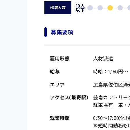
10人
部署人数
以下
募集要項
雇用形態
人材派遣
給与
時給：1,150円～
エリア
広島県佐伯区湯
アクセス(最寄駅)
芸南カントリー
駐車場有 車・
就業時間
8:30〜17:30(休
※短時間勤務も