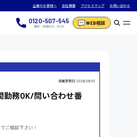
企業のお客様へ
会社概要
アクセスマップ
お問い合わせ
0120-507-545
WEB相談
受付：平日9:00 - 18:00
掲載更新日
2026/08/07
間勤務OK/問い合わせ番
Kなのでご相談下さい！