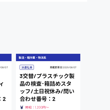
製造・軽作業・物流系
派遣社員
/08/07
掲載更新日
2026/08/07
3交替/プラスチック製
ィ
品の検査･箱詰めスタ
ッフ/土日祝休み/問い
：2
合わせ番号：2
時給：1,200円～