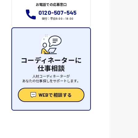
お電話での応募窓口
0120-507-545
受付：平日9:00 - 18:00
コーディネーターに
仕事相談
人材コーディネーターが
あなたの仕事探しをサポートします。
WEBで相談する
性