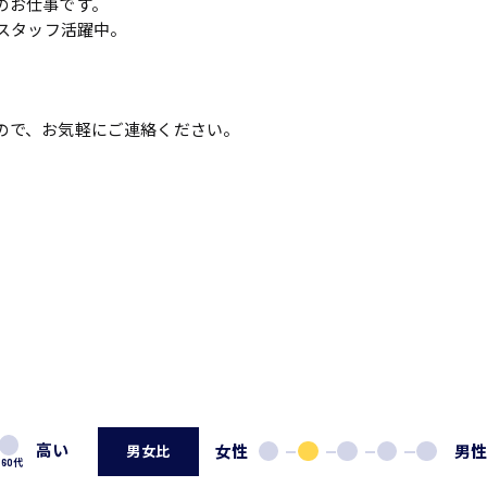
のお仕事です。
性スタッフ活躍中。
ので、お気軽にご連絡ください。
高い
女性
男
男女比
60代