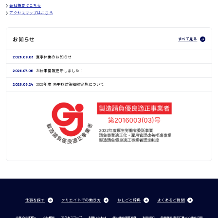
会社概要はこちら
アクセスマップはこちら
お知らせ
すべて見る
2026.08.03
夏季休業のお知らせ
2026.07.06
お仕事情報更新しました！
2026.06.24
2026年度 熱中症対策継続実施について
仕事を探す
クリエイトでの働き方
おしごと辞典
よくあるご質問
企業のお客様へ
会社概要
アクセスマップ
お問い合わせ
個人情報保護方針
利用規約
労働者派遣法に基づく情報公開