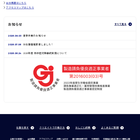
会社概要はこちら
アクセスマップはこちら
お知らせ
すべて見る
2026.08.03
夏季休業のお知らせ
2026.07.06
お仕事情報更新しました！
2026.06.24
2026年度 熱中症対策継続実施について
仕事を探す
クリエイトでの働き方
おしごと辞典
よくあるご質問
企業のお客様へ
会社概要
アクセスマップ
お問い合わせ
個人情報保護方針
利用規約
労働者派遣法に基づく情報公開