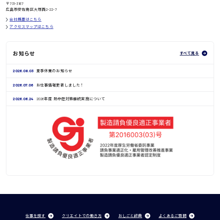
〒731-3167
広島市安佐南区大塚西2-22-7
会社概要はこちら
アクセスマップはこちら
お知らせ
すべて見る
2026.08.03
夏季休業のお知らせ
2026.07.06
お仕事情報更新しました！
2026.06.24
2026年度 熱中症対策継続実施について
仕事を探す
クリエイトでの働き方
おしごと辞典
よくあるご質問