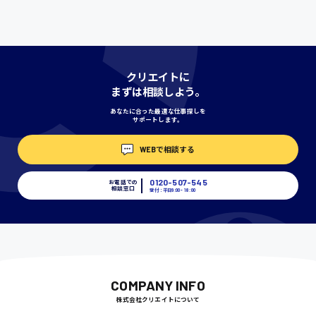
時給1000円〜
神奈川県
クリエイトに
まずは相談しよう。
あなたに合った最適な仕事探しを
サポートします。
埼玉県
時給1400円〜
WEBで相談する
0120-507-545
お電話での
千葉県
相談窓口
受付：平日9:00 - 18:00
尾道市
日給9000円〜
COMPANY INFO
株式会社クリエイトについて
徳島県