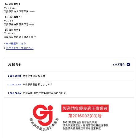
日給8000円〜
【可部営業所】
〒731-0223
広島市安佐北区可部南4-17-5
【五日市事業所】
〒731-5161
広島市佐伯区五日市港2-2-1
鳥取県
【沼田事業所】
〒731-3167
広島市安佐南区大塚西2-22-7
会社概要はこちら
アクセスマップはこちら
お知らせ
すべて見る
2026.08.03
夏季休業のお知らせ
2026.07.06
お仕事情報更新しました！
2026.06.24
2026年度 熱中症対策継続実施について