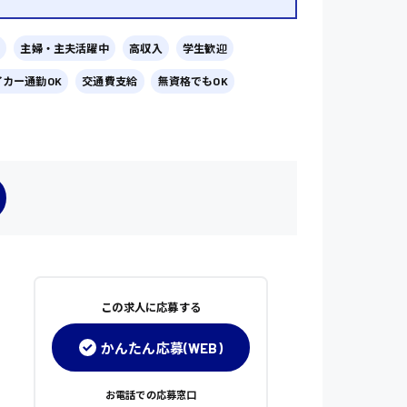
主婦・主夫活躍中
高収入
学生歓迎
イカー通勤OK
交通費支給
無資格でもOK
この求人に応募する
かんたん応募(WEB)
お電話での応募窓口