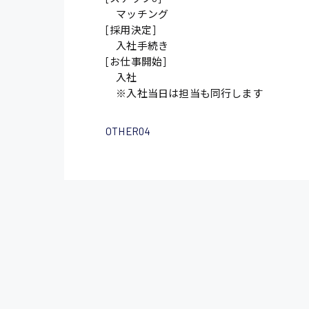
マッチング
[採用決定]
入社手続き
[お仕事開始]
入社
※入社当日は担当も同行します
OTHER04