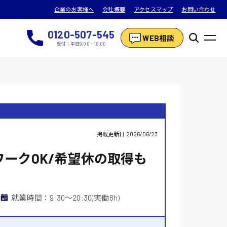
企業のお客様へ
会社概要
アクセスマップ
お問い合わせ
0120-507-545
WEB相談
受付：平日9:00 - 18:00
掲載更新日
2026/06/23
ワークOK/希望休の取得も
就業時間：9:30〜20:30(実働8h)