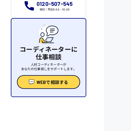
0120-507-545
受付：平日9:00 - 18:00
コーディネーターに
仕事相談
人材コーディネーターが
あなたの仕事探しをサポートします。
WEBで相談する