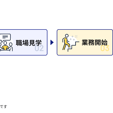
清掃
施工管理
です