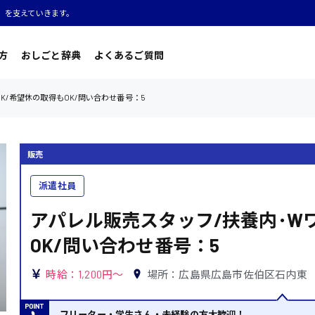
」を支えていきます。
方
おしごと辞典
よくあるご質問
K/希望休の取得もOK/問い合わせ番号：5
販売
派遣社員
アパレル販売スタッフ/扶養内･W
OK/問い合わせ番号：5
時給：1,200円～
場所：広島県広島市佐伯区石内東
フリーター・学生さん・未経験の方大歓迎！