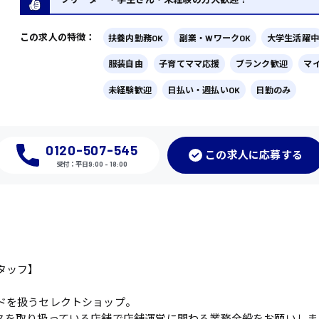
この求人の特徴：
扶養内勤務OK
副業・WワークOK
大学生活躍中
服装自由
子育てママ応援
ブランク歓迎
マ
未経験歓迎
日払い・週払いOK
日勤のみ
0120-507-545
この
求人に応募
する
受付：平日9:00 - 18:00
タッフ】
ドを扱うセレクトショップ。
スを取り扱っている店舗で店舗運営に関わる業務全般をお願いしま