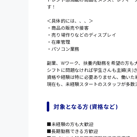
す！
＜具体的には、、、＞
・商品の販売や接客
・売り場作りなどのディスプレイ
・在庫管理
・パソコン業務
副業、Wワーク、扶養内勤務を希望の方も
シフトに問題なければ学生さんも主婦(夫)
資格や経験は特に必要ありません、働いた
現在も、未経験スタートのスタッフが多数
対象となる方 (資格など)
■未経験の方も大歓迎
■長期勤務できる方歓迎