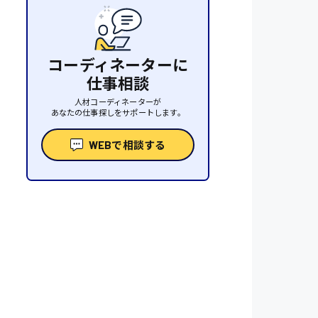
コーディネーターに
仕事相談
人材コーディネーターが
あなたの仕事探しをサポートします。
WEBで相談する
性
人