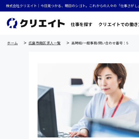
株式会社クリエイト｜今日見つかる、明日のシゴト。これからの人々の「仕事さがし
仕事を探す
クリエイトでの働き
ホーム
広島市南区 求人一覧
高時給/一般事務/問い合わせ番号：5