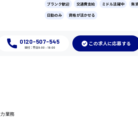
ブランク歓迎
交通費支給
ミドル活躍中
無
日勤のみ
資格が活かせる
0120-507-545
この
求人に応募
する
受付：平日9:00 - 18:00
入力業務