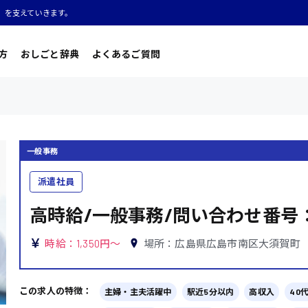
」を支えていきます。
方
おしごと辞典
よくあるご質問
一般事務
派遣社員
高時給/一般事務/問い合わせ番号
時給：1,350円～
場所：広島県広島市南区大須賀町
この求人の特徴：
主婦・主夫活躍中
駅近5分以内
高収入
40