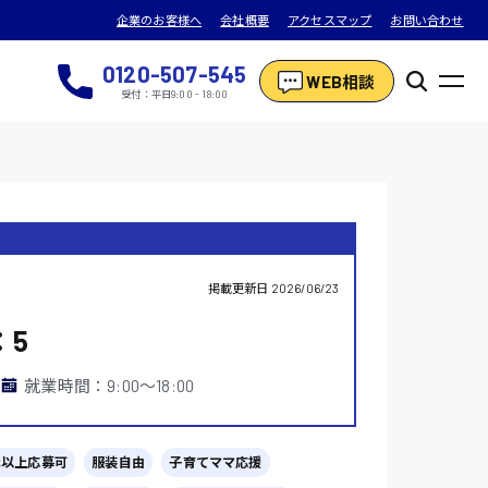
企業のお客様へ
会社概要
アクセスマップ
お問い合わせ
0120-507-545
WEB相談
受付：平日9:00 - 18:00
掲載更新日
2026/06/23
：5
就業時間：9:00〜18:00
代以上応募可
服装自由
子育てママ応援