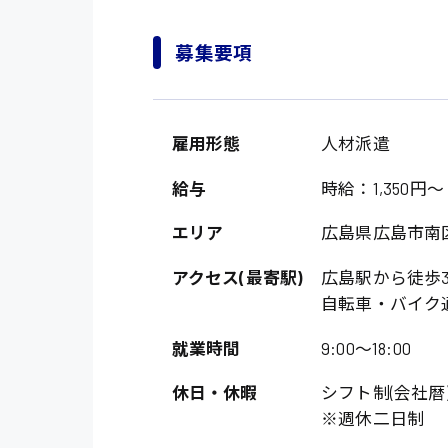
募集要項
雇用形態
人材派遣
給与
時給：1,350円～
エリア
広島県広島市南
アクセス(最寄駅)
広島駅から徒歩
自転車・バイク
就業時間
9:00〜18:00
休日・休暇
シフト制(会社暦
※週休二日制