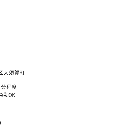
区大須賀町
3分程度
通勤OK
)