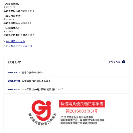
【可部営業所】
〒731-0223
広島市安佐北区可部南4-17-5
【五日市事業所】
〒731-5161
広島市佐伯区五日市港2-2-1
鳥取県
【沼田事業所】
〒731-3167
広島市安佐南区大塚西2-22-7
会社概要はこちら
アクセスマップはこちら
お知らせ
すべて見る
2026.08.03
夏季休業のお知らせ
2026.07.06
お仕事情報更新しました！
2026.06.24
2026年度 熱中症対策継続実施について