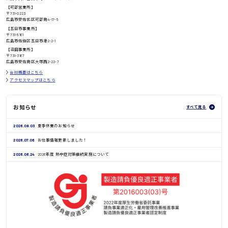
日給8000円〜
【可部営業所】
〒731-0223
広島市安佐北区可部南4-17-5
【五日市事業所】
〒731-5161
広島市佐伯区五日市港2-2-1
鳥取県
【沼田事業所】
〒731-3167
広島市安佐南区大塚西2-22-7
会社概要はこちら
アクセスマップはこちら
お知らせ
すべて見る
2026.08.03
夏季休業のお知らせ
2026.07.06
お仕事情報更新しました！
2026.06.24
2026年度 熱中症対策継続実施について