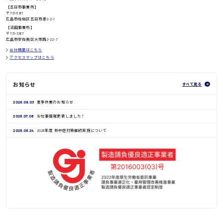
【五日市事業所】
〒731-5161
広島市佐伯区五日市港2-2-1
鳥取県
【沼田事業所】
〒731-3167
広島市安佐南区大塚西2-22-7
会社概要はこちら
アクセスマップはこちら
お知らせ
すべて見る
2026.08.03
夏季休業のお知らせ
2026.07.06
お仕事情報更新しました！
2026.06.24
2026年度 熱中症対策継続実施について