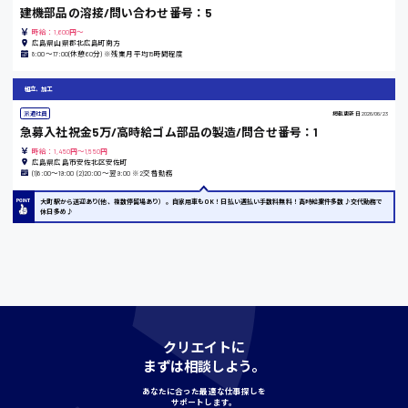
建機部品の溶接/問い合わせ番号：5
時給：1,600円～
広島県山県郡北広島町南方
島根県
8:00〜17:00(休憩60分) ※残業月平均15時間程度
組立、加工
派遣社員
掲載更新日
2026/06/23
香川県
急募入社祝金5万/高時給ゴム部品の製造/問合せ番号：1
時給1100円〜
時給：1,450円～1,550円
広島県広島市安佐北区安佐町
(1)8:00〜19:00 (2)20:00〜翌9:00 ※2交替勤務
愛知県
大町駅から送迎あり(他、複数停留場あり）。自家用車もOK！日払い週払い手数料無料！高時給案件多数♪交代勤務で
休日多め♪
宮城県
時給1000円〜
クリエイトに
神奈川県
まずは相談しよう。
あなたに合った最適な仕事探しを
サポートします。