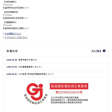
【可部営業所】
〒731-0223
広島市安佐北区可部南4-17-5
【五日市事業所】
〒731-5161
広島市佐伯区五日市港2-2-1
鳥取県
【沼田事業所】
〒731-3167
広島市安佐南区大塚西2-22-7
会社概要はこちら
アクセスマップはこちら
お知らせ
すべて見る
2026.08.03
夏季休業のお知らせ
2026.07.06
お仕事情報更新しました！
2026.06.24
2026年度 熱中症対策継続実施について