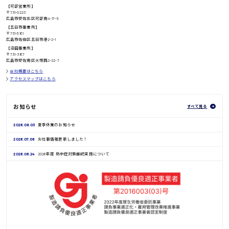
【可部営業所】
〒731-0223
広島市安佐北区可部南4-17-5
【五日市事業所】
〒731-5161
広島市佐伯区五日市港2-2-1
鳥取県
【沼田事業所】
〒731-3167
広島市安佐南区大塚西2-22-7
会社概要はこちら
アクセスマップはこちら
お知らせ
すべて見る
2026.08.03
夏季休業のお知らせ
2026.07.06
お仕事情報更新しました！
2026.06.24
2026年度 熱中症対策継続実施について