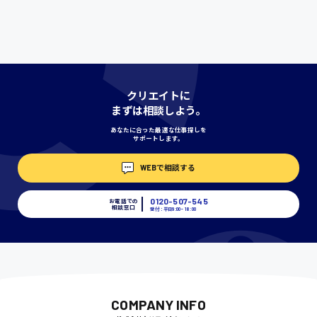
宮城県
時給1000円〜
神奈川県
クリエイトに
まずは相談しよう。
あなたに合った最適な仕事探しを
埼玉県
サポートします。
時給1400円〜
WEBで相談する
0120-507-545
千葉県
お電話での
相談窓口
受付：平日9:00 - 18:00
尾道市
日給9000円〜
COMPANY INFO