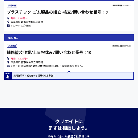
派遣社員
掲載更新日
2026/06/23
プラスチック･ゴム製品の組立･検査/問い合わせ番号：8
島根県
時給：1,100円～
広島県広島市安佐北区可部南
8:00〜17:00(休憩1h)
組立、加工
香川県
派遣社員
掲載更新日
2026/06/23
補修塗装作業/土日祝休み/問い合わせ番号：10
時給1100円〜
時給：1,500円～
広島県広島市佐伯区五日市港
8:00〜16:55(実働7時間55分休憩1時間) ※早出・夜勤はありません。
愛知県
無料送迎有！初心者から活躍中の方多数！
宮城県
時給1000円〜
クリエイトに
神奈川県
まずは相談しよう。
あなたに合った最適な仕事探しを