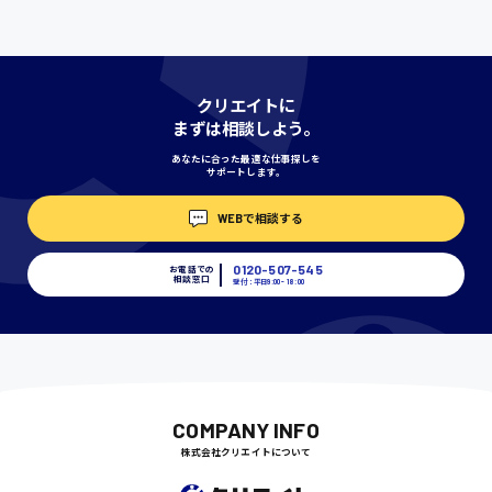
神奈川県
クリエイトに
まずは相談しよう。
あなたに合った最適な仕事探しを
サポートします。
埼玉県
時給1400円〜
WEBで相談する
0120-507-545
お電話での
千葉県
相談窓口
受付：平日9:00 - 18:00
尾道市
日給9000円〜
COMPANY INFO
株式会社クリエイトについて
徳島県