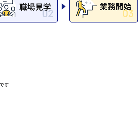
清掃
施工管理
です