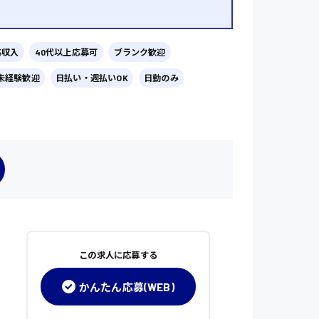
高収入
40代以上応募可
ブランク歓迎
未経験歓迎
日払い・週払いOK
日勤のみ
この求人に応募する
かんたん応募(WEB)