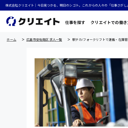
株式会社クリエイト｜今日見つかる、明日のシゴト。これからの人々の「仕事さがし
仕事を探す
クリエイトでの働き
ホーム
広島市安佐南区 求人一覧
駅チカ/フォークリフトで運搬・在庫管