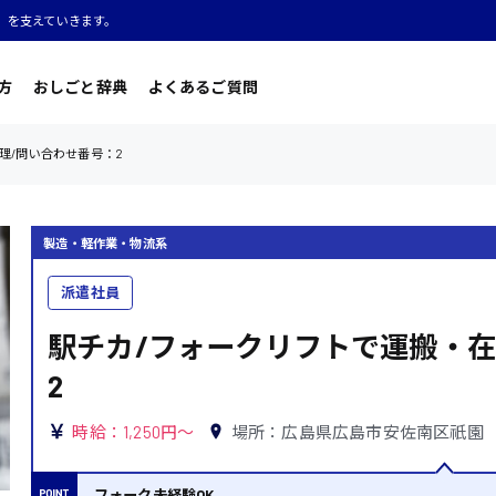
」を支えていきます。
方
おしごと辞典
よくあるご質問
理/問い合わせ番号：2
製造・軽作業・物流系
派遣社員
駅チカ/フォークリフトで運搬・在
2
時給：1,250円～
場所：広島県広島市安佐南区祇園
フォーク未経験OK。