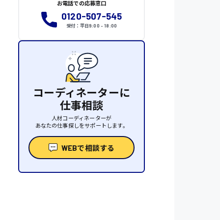
お電話での応募窓口
0120-507-545
受付：平日9:00 - 18:00
コーディネーターに
仕事相談
人材コーディネーターが
あなたの仕事探しをサポートします。
WEBで相談する