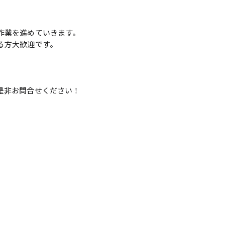
作業を進めていきます。
る方大歓迎です。
是非お問合せください！