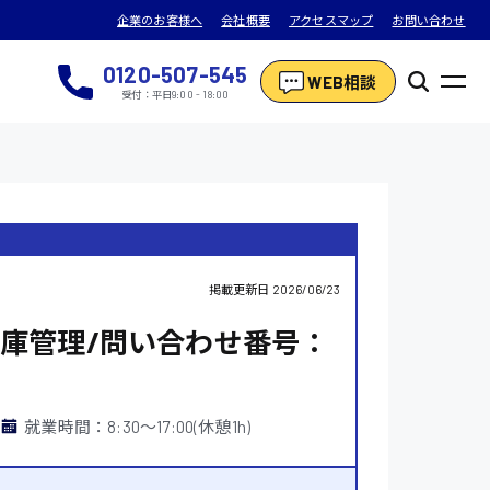
企業のお客様へ
会社概要
アクセスマップ
お問い合わせ
0120-507-545
WEB相談
受付：平日9:00 - 18:00
掲載更新日
2026/06/23
庫管理/問い合わせ番号：
就業時間：8:30〜17:00(休憩1h)