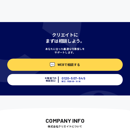
時給1000円〜
神奈川県
クリエイトに
まずは相談しよう。
あなたに合った最適な仕事探しを
サポートします。
埼玉県
時給1400円〜
WEBで相談する
0120-507-545
お電話での
千葉県
相談窓口
受付：平日9:00 - 18:00
尾道市
日給9000円〜
COMPANY INFO
株式会社クリエイトについて