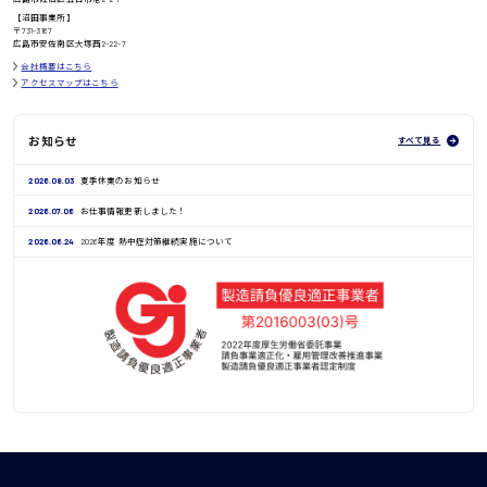
鳥取県
【沼田事業所】
〒731-3167
広島市安佐南区大塚西2-22-7
会社概要はこちら
アクセスマップはこちら
お知らせ
すべて見る
2026.08.03
夏季休業のお知らせ
2026.07.06
お仕事情報更新しました！
2026.06.24
2026年度 熱中症対策継続実施について