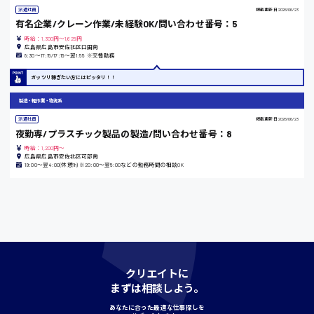
派遣社員
掲載更新日
2026/06/23
有名企業/クレーン作業/未経験OK/問い合わせ番号：5
島根県
時給：1,300円～1,625円
広島県広島市安佐北区口田南
8:30〜17:15/17:15〜翌1:55 ※交替勤務
ガッツリ稼ぎたい方にはピッタリ！！
香川県
製造・軽作業・物流系
時給1100円〜
派遣社員
掲載更新日
2026/06/23
夜勤専/プラスチック製品の製造/問い合わせ番号：8
時給：1,200円～
広島県広島市安佐北区可部南
愛知県
19:00〜翌4:00(休憩1h) ※20:00〜翌5:00などの勤務時間の相談OK
宮城県
時給1000円〜
クリエイトに
神奈川県
まずは相談しよう。
あなたに合った最適な仕事探しを