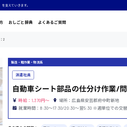
」を支えていきます。
方
おしごと辞典
よくあるご質問
：2
製造・軽作業・物流系
派遣社員
自動車シート部品の仕分け作業/問
時給：1,370円～
場所：広島県安芸郡府中町新地
就業時間：8:30〜17:30/20:30〜翌5:30 ※週単位での交