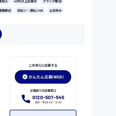
高収入
40代以上応募可
ブランク歓迎
経験歓迎
日払い・週払いOK
土日休み
この求人に応募する
かんたん応募(WEB)
お電話での応募窓口
0120-507-545
受付：平日9:00 - 18:00