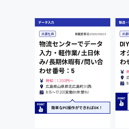
データ入力
製造・
派遣社員
派遣
掲載更新日
2026/06/23
物流センターでデータ
D
入力・軽作業/土日休
オ
み/長期休暇有/問い合
わ
わせ番号：5
時
時給：1,200円～
8
広島県山県郡北広島町川西
8:15〜17:20(実働8h休憩1h)
簡単なPC操作ができればOK！