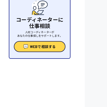
コーディネーターに
仕事相談
人材コーディネーターが
あなたの仕事探しをサポートします。
WEBで相談する
性
人