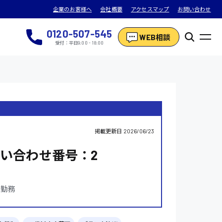
企業のお客様へ
会社概要
アクセスマップ
お問い合わせ
0120-507-545
WEB相談
受付：平日9:00 - 18:00
掲載更新日
2026/06/23
い合わせ番号：2
替勤務