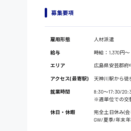
募集要項
雇用形態
人材派遣
給与
時給：1,370円～
エリア
広島県安芸郡府
アクセス(最寄駅)
天神川駅から徒歩
就業時間
8:30〜17:30/20
※週単位での交
休日・休暇
完全土日休み(会
GW/夏季/年末