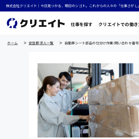
株式会社クリエイト｜今日見つかる、明日のシゴト。これからの人々の「仕事さがし
仕事を探す
クリエイトでの働き
ホーム
安芸郡 求人一覧
自動車シート部品の仕分け作業/問い合わせ番号