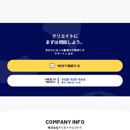
時給1000円〜
神奈川県
クリエイトに
まずは相談しよう。
あなたに合った最適な仕事探しを
埼玉県
サポートします。
時給1400円〜
WEBで相談する
0120-507-545
お電話での
千葉県
相談窓口
受付：平日9:00 - 18:00
尾道市
日給9000円〜
COMPANY INFO
株式会社クリエイトについて