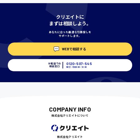
神奈川県
クリエイトに
まずは相談しよう。
あなたに合った最適な仕事探しを
サポートします。
埼玉県
時給1400円〜
WEBで相談する
0120-507-545
お電話での
相談窓口
受付：平日9:00 - 18:00
千葉県
尾道市
日給9000円〜
COMPANY INFO
株式会社クリエイトについて
徳島県
株式会社クリエイト