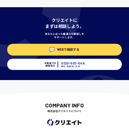
神奈川県
クリエイトに
まずは相談しよう。
あなたに合った最適な仕事探しを
サポートします。
埼玉県
時給1400円〜
WEBで相談する
0120-507-545
お電話での
相談窓口
千葉県
受付：平日9:00 - 18:00
尾道市
日給9000円〜
COMPANY INFO
株式会社クリエイトについて
徳島県