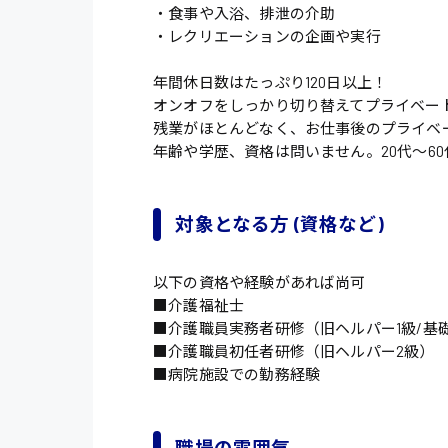
・食事や入浴、排泄の介助
・レクリエーションの企画や実行
年間休日数はたっぷり120日以上！
オンオフをしっかり切り替えてプライベー
残業がほとんどなく、お仕事後のプライベ
年齢や学歴、資格は問いません。20代〜6
対象となる方 (資格など)
以下の資格や経験があれば尚可
■介護福祉士
■介護職員実務者研修（旧ヘルパー1級/基
■介護職員初任者研修（旧ヘルパー2級）
■病院施設での勤務経験
職場の雰囲気