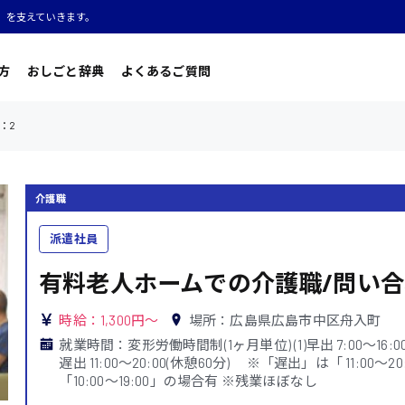
」を支えていきます。
方
おしごと辞典
よくあるご質問
：2
介護職
派遣社員
有料老人ホームでの介護職/問い合
時給：1,300円～
場所：広島県広島市中区舟入町
就業時間：変形労働時間制(1ヶ月単位) (1)早出 7:00〜16:00(休憩6
遅出 11:00〜20:00(休憩60分) ※「遅出」は「 11:00〜2
「10:00〜19:00」の場合有 ※残業ほぼなし