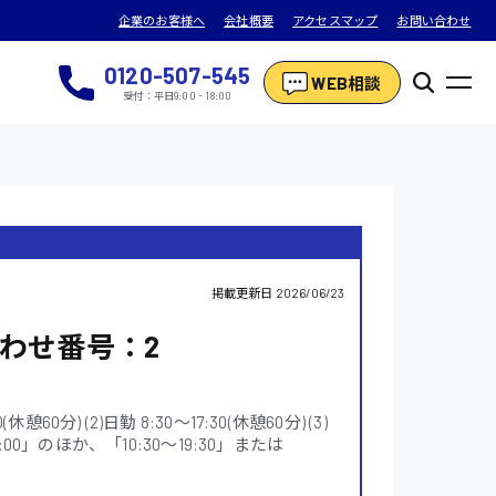
企業のお客様へ
会社概要
アクセスマップ
お問い合わせ
0120-507-545
WEB相談
受付：平日9:00 - 18:00
掲載更新日
2026/06/23
わせ番号：2
0分) (2)日勤 8:30〜17:30(休憩60分) (3)
0:00」のほか、「10:30〜19:30」または