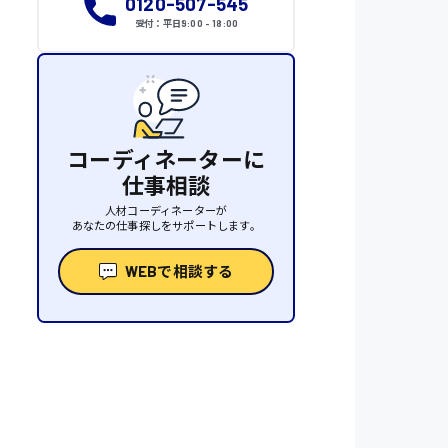
0120-507-545
受付：平日9:00 - 18:00
コーディネーターに
仕事相談
人材コーディネーターが
あなたの仕事探しをサポートします。
WEBで相談する