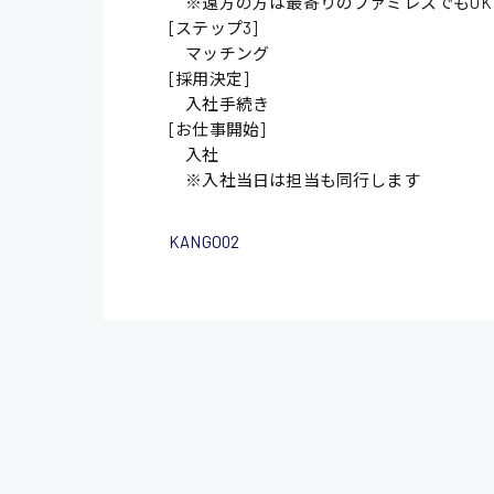
※遠方の方は最寄りのファミレスでもOK
[ステップ3]
マッチング
[採用決定]
入社手続き
[お仕事開始]
入社
※入社当日は担当も同行します
KANGO02