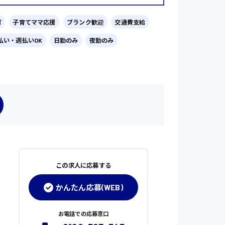
可
子育てママ応援
ブランク歓迎
交通費支給
払い・週払いOK
日勤のみ
夜勤のみ
この求人に応募する
かんたん応募(WEB)
お電話での応募窓口