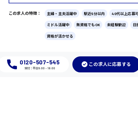
この求人の特徴：
主婦・主夫活躍中
駅近5分以内
40代以上応募
ミドル活躍中
無資格でもOK
未経験歓迎
日
資格が活かせる
0120-507-545
この
求人に応募
する
受付：平日9:00 - 18:00