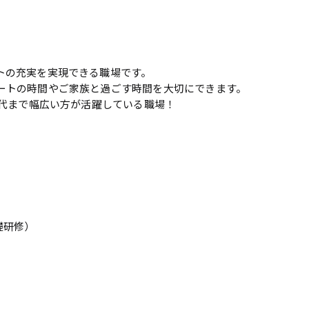
トの充実を実現できる職場です。
ートの時間やご家族と過ごす時間を大切にできます。
0代まで幅広い方が活躍している職場！
礎研修）