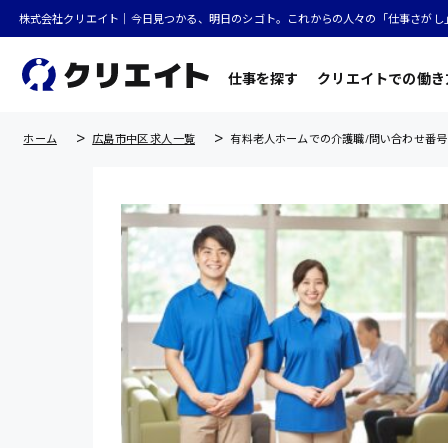
株式会社クリエイト｜今日見つかる、明日のシゴト。これからの人々の「仕事さがし
仕事を探す
クリエイトでの働き
ホーム
広島市中区 求人一覧
有料老人ホームでの介護職/問い合わせ番号