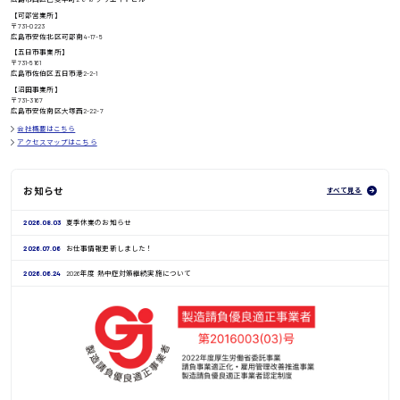
日給8000円〜
【可部営業所】
〒731-0223
広島市安佐北区可部南4-17-5
【五日市事業所】
〒731-5161
広島市佐伯区五日市港2-2-1
鳥取県
【沼田事業所】
〒731-3167
広島市安佐南区大塚西2-22-7
会社概要はこちら
アクセスマップはこちら
お知らせ
すべて見る
2026.08.03
夏季休業のお知らせ
2026.07.06
お仕事情報更新しました！
2026.06.24
2026年度 熱中症対策継続実施について