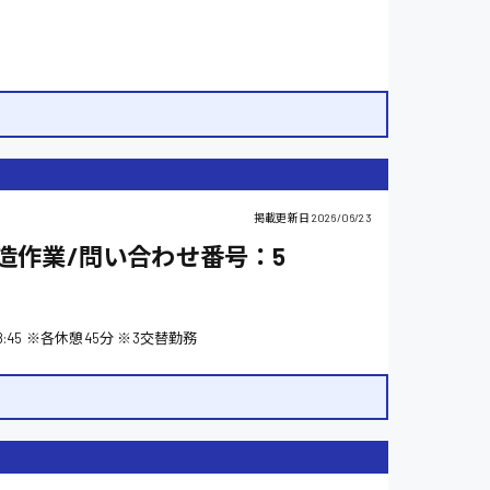
自動車整備士
掲載更新日
2026/06/23
造作業/問い合わせ番号：5
)0:00〜8:45 ※各休憩45分 ※3交替勤務