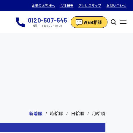
企業のお客様へ
会社概要
アクセスマップ
お問い合わせ
0120-507-545
WEB相談
受付：平日9:00 - 18:00
新着順
時給順
日給順
月給順