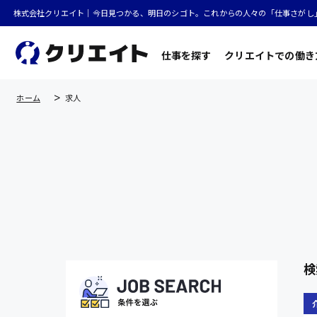
株式会社クリエイト｜今日見つかる、明日のシゴト。これからの人々の「仕事さがし
仕事を探す
クリエイトでの働き
ホーム
求人
検