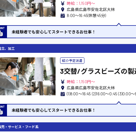
時給：1,150円～
広島県広島市安佐北区大林
清掃
施工管理
8:00〜16:45(休憩45分)
未経験者でも安心してスタートできるお仕事！
組立、加工
紹介予定派遣
3交替/グラスビーズの製
時給：1,150円～
広島県広島市安佐北区大林
(1)8:00〜16:45 (2)16:00〜0:45 (3
未経験者でも安心してスタートできるお仕事！
販売・サービス・フード系