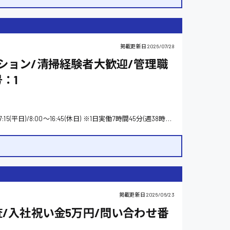
掲載更新日
2026/07/28
ション/清掃経験者大歓迎/管理職
：1
(1)6:00～14:45 (2)7:00～15:00 (3)8:30～17:15(平日)/8:00～16:45(休日) ※1日実働7時間45分(週38時間45分) ※以上の3パターンによるシフト制(各休憩1時間/12:00～13:00)
掲載更新日
2026/06/23
/入社祝い金5万円/問い合わせ番