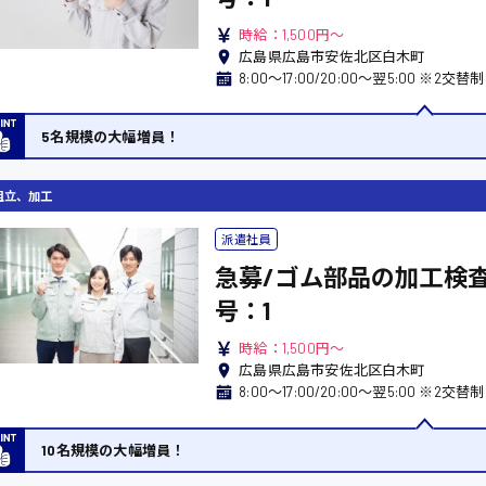
時給：1,500円～
広島県広島市安佐北区白木町
5名規模の大幅増員！
組立、加工
派遣社員
急募/ゴム部品の加工検査
号：1
時給：1,500円～
広島県広島市安佐北区白木町
8:00〜17:00/20:00〜翌5:00 ※2交替制
10名規模の大幅増員！