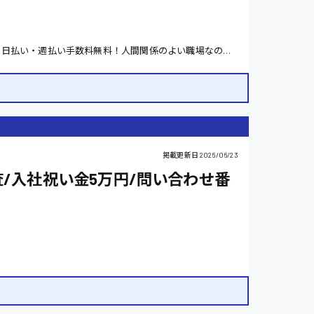
8:00〜17:00/20:00〜翌5:00 ※2交替制 日払い・週払い手数料無料！人間関係のよい職場なのでおすすめです?
掲載更新日
2026/06/23
/入社祝い金5万円/問い合わせ番