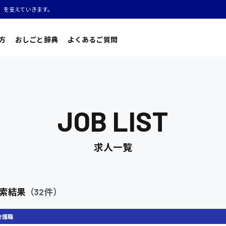
」を支えていきます。
方
おしごと辞典
よくあるご質問
JOB LIST
求人一覧
索結果
（32件）
介護職