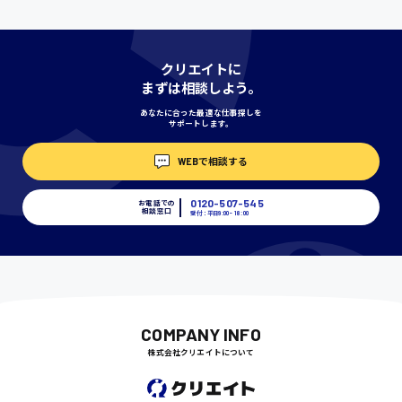
神奈川県
クリエイトに
まずは相談しよう。
あなたに合った最適な仕事探しを
サポートします。
埼玉県
時給1400円〜
WEBで相談する
0120-507-545
お電話での
相談窓口
千葉県
受付：平日9:00 - 18:00
尾道市
日給9000円〜
COMPANY INFO
株式会社クリエイトについて
徳島県