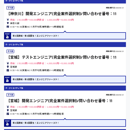
IT・クリエイティブ系
山口県
正社員
掲載更新日
2026/06/23
【神奈川】開発エンジニア(完全案件選択制)/問い合わせ番号：11
日給制すべて
月給：230,000円～800,000円年収：4,000,000円～10,000,000円
神奈川県
9:30〜18:30(実働8h) ※月平均残業時間0〜10時間程度
大竹市
年2回昇給・年2回賞与！エンジニアファースト！
IT・クリエイティブ系
正社員
掲載更新日
2026/06/23
三次市
【宮城】テストエンジニア(完全案件選択制)/問い合わせ番号：11
月給：230,000円～800,000円年収：4,000,000円～10,000,000円
宮城県
月給制すべて
9:30〜18:30(実働8h) ※月平均残業時間0〜10時間程度
年2回昇給・年2回賞与！エンジニアファースト！
三原市
IT・クリエイティブ系
正社員
掲載更新日
2026/06/23
【宮城】開発エンジニア(完全案件選択制)/問い合わせ番号：11
福山市
月給：230,000円～800,000円年収：4,000,000円～10,000,000円
宮城県
9:30〜18:30(実働8h) ※月平均残業時間0〜10時間程度
時給1000円～
年2回昇給・年2回賞与！エンジニアファースト！