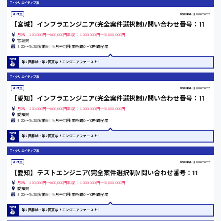
福岡県
IT・クリエイティブ系
正社員
掲載更新日
2026/06/23
【宮城】インフラエンジニア(完全案件選択制)/問い合わせ番号：11
月給：230,000円～800,000円年収：4,000,000円～10,000,000円
宮城県
岡山県
9:30〜18:30(実働8h) ※月平均残業時間0〜10時間程度
年2回昇給・年2回賞与！エンジニアファースト！
時給1100円～
IT・クリエイティブ系
正社員
掲載更新日
2026/06/23
大阪府
【愛知】インフラエンジニア(完全案件選択制)/問い合わせ番号：11
月給：230,000円～800,000円年収：4,000,000円～10,000,000円
愛知県
9:30〜18:30(実働8h) ※月平均残業時間0〜10時間程度
竹原市
年2回昇給・年2回賞与！エンジニアファースト！
時給1300円〜
IT・クリエイティブ系
正社員
掲載更新日
2026/06/23
【愛知】テストエンジニア(完全案件選択制)/問い合わせ番号：11
熊本県
月給：230,000円～800,000円年収：4,000,000円～10,000,000円
愛知県
9:30〜18:30(実働8h) ※月平均残業時間0〜10時間程度
年2回昇給・年2回賞与！エンジニアファースト！
東京都