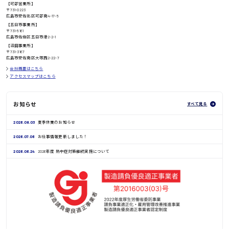
【可部営業所】
〒731-0223
広島市安佐北区可部南4-17-5
【五日市事業所】
〒731-5161
広島市佐伯区五日市港2-2-1
鳥取県
【沼田事業所】
〒731-3167
広島市安佐南区大塚西2-22-7
会社概要はこちら
アクセスマップはこちら
お知らせ
すべて見る
2026.08.03
夏季休業のお知らせ
2026.07.06
お仕事情報更新しました！
2026.06.24
2026年度 熱中症対策継続実施について