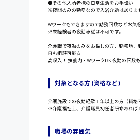
●その他入所者様の日常生活をお手伝い
※夜間のみの勤務なので入浴介助はありま
Wワークもできますので勤務回数などお気
※未経験者の夜勤専従は不可です。
介護職で夜勤のみをお探しの方、勤務地、
日も相談可能☆
高収入！ 扶養内・WワークOK 夜勤の回数も
対象となる方 (資格など)
介護施設での夜勤経験１年以上の方（資格
※介護福祉士、介護職員初任者研修あれば
職場の雰囲気