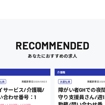
RECOMMENDED
あなたにおすすめの求人
介護職
社員
派遣社員
掲載更新日
2026/06/23
掲載更新日
2026
イサービス/介護職/
障がい者GHでの夜
い合わせ番号：1
守り支援員さん/週1
勤務/問い合わせ番