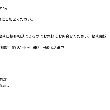
せん。
軽にご相談ください。
勤務日数も相談できるのでお気軽にお問合せください。勤務開始
相談可能(週1回〜可)※20〜50代活躍中
不問）
尚良し