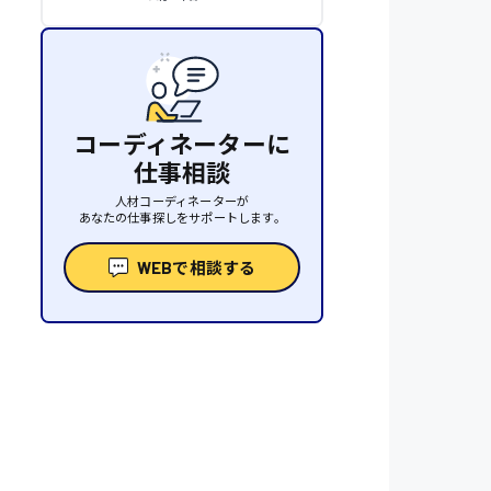
コーディネーターに
仕事相談
人材コーディネーターが
あなたの仕事探しをサポートします。
WEBで相談する