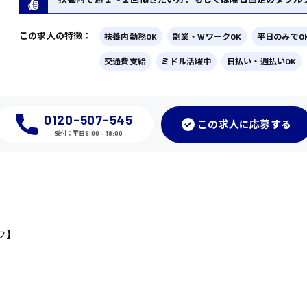
この求人の特徴：
扶養内勤務OK
副業・WワークOK
平日のみでO
交通費支給
ミドル活躍中
日払い・週払いOK
0120-507-545
この
求人に応募
する
受付：平日9:00 - 18:00
フ】