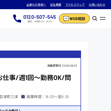
企業のお客様へ
会社概要
アクセスマップ
お問い合わせ
0120-507-545
WEB相談
受付：平日9:00 - 18:00
掲載更新日
2026/06/23
仕事/週1回〜勤務OK/問
芸津町三津
就業時間：16:30〜翌9:30
ワーク大歓迎！