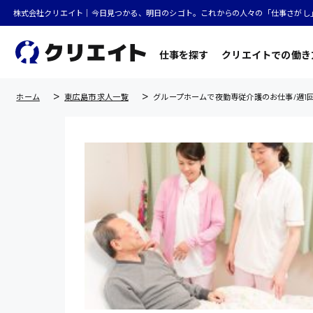
株式会社クリエイト｜今日見つかる、明日のシゴト。これからの人々の「仕事さがし
仕事を探す
クリエイトでの働き
ホーム
東広島市 求人一覧
グループホームで夜勤専従介護のお仕事/週1回