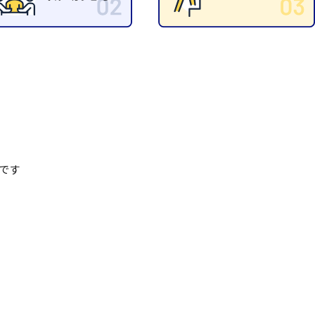
清掃
施工管理
です