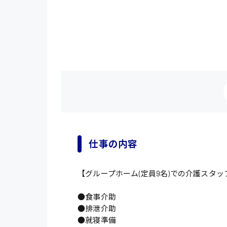
仕事の内容
【グループホーム(定員9名)での介護スタッ
●食事介助
●排泄介助
●就寝準備