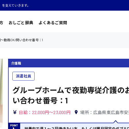
」を支えていきます。
方
おしごと辞典
よくあるご質問
〜勤務OK/問い合わせ番号：1
介護職
派遣社員
グループホームで夜勤専従介護のお
い合わせ番号：1
日給：22,000円～23,000円
場所：広島県東広島市安
扶養内で週１〜２回働きたい方、もしくは曜日固定のダブル