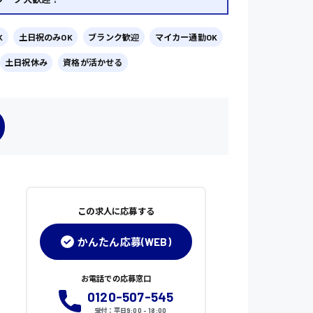
K
土日祝のみOK
ブランク歓迎
マイカー通勤OK
土日祝休み
資格が活かせる
この求人に応募する
かんたん応募(WEB)
お電話での応募窓口
0120-507-545
受付：平日9:00 - 18:00