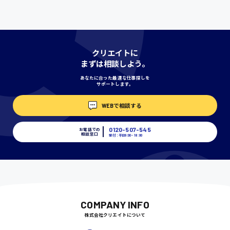
時給1000円〜
神奈川県
クリエイトに
まずは相談しよう。
あなたに合った最適な仕事探しを
サポートします。
埼玉県
時給1400円〜
WEBで相談する
0120-507-545
お電話での
千葉県
相談窓口
受付：平日9:00 - 18:00
尾道市
日給9000円〜
COMPANY INFO
株式会社クリエイトについて
徳島県