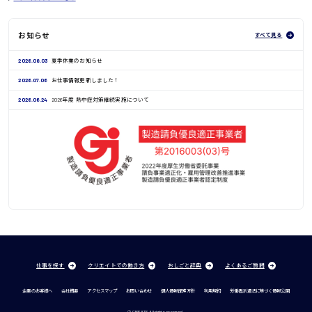
お知らせ
すべて見る
2026.08.03
夏季休業のお知らせ
2026.07.06
お仕事情報更新しました！
2026.06.24
2026年度 熱中症対策継続実施について
仕事を探す
クリエイトでの働き方
おしごと辞典
よくあるご質問
企業のお客様へ
会社概要
アクセスマップ
お問い合わせ
個人情報保護方針
利用規約
労働者派遣法に基づく情報公開
© CREATE All rights reserved.