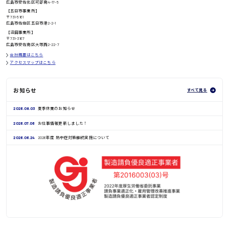
広島市安佐北区可部南4-17-5
【五日市事業所】
〒731-5161
広島市佐伯区五日市港2-2-1
鳥取県
【沼田事業所】
〒731-3167
広島市安佐南区大塚西2-22-7
会社概要はこちら
アクセスマップはこちら
お知らせ
すべて見る
2026.08.03
夏季休業のお知らせ
2026.07.06
お仕事情報更新しました！
2026.06.24
2026年度 熱中症対策継続実施について