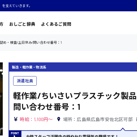
」を支えていきます。
方
おしごと辞典
よくあるご質問
詰め・検査/土日休み/問い合わせ番号：1
製造・軽作業・物流系
派遣社員
軽作業/ちいさいプラスチック製品
問い合わせ番号：1
時給：1,100円～
場所：広島県広島市安佐北区可部
女性スタッフ活躍中の穏やかな雰囲気の職場です！