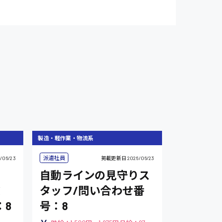
製造・軽作業・物流系
派遣社員
/06/23
掲載更新日
2026/06/23
自動ラインの見守りス
タッフ/問い合わせ番
：8
号：8