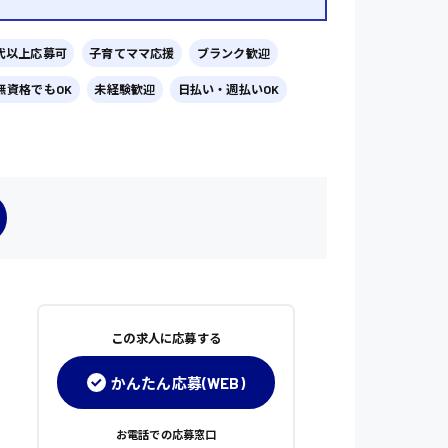
0代以上応募可
子育てママ応援
ブランク歓迎
無資格でもOK
未経験歓迎
日払い・週払いOK
この求人に応募する
かんたん応募(WEB)
お電話での応募窓口