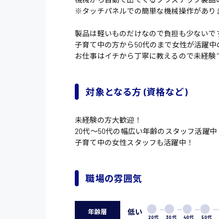
※タッチパネルでの簡単な機械操作があり
製品は軽いものだけなので負担も少ないで
子育て中の方から50代のまで女性が活躍中
お仕事はイチから丁寧に教えるので未経験
対象となる方 (資格など)
未経験の方大歓迎！
20代〜50代の幅広い年齢のスタッフ活躍中
子育て中の女性スタッフも活躍中！
職場の雰囲気
低い
年齢層
20代
30代
40代
50代