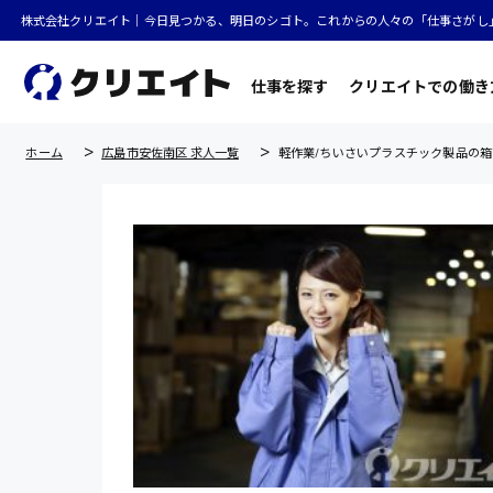
株式会社クリエイト｜今日見つかる、明日のシゴト。これからの人々の「仕事さがし
仕事を探す
クリエイトでの働き
ホーム
広島市安佐南区 求人一覧
軽作業/ちいさいプラスチック製品の箱