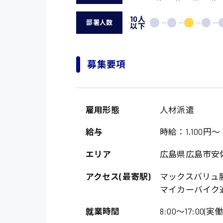
10人
部署人数
以下
募集要項
雇用形態
人材派遣
給与
時給：1,100円～
エリア
広島県広島市安
アクセス(最寄駅)
マックスバリュ
マイカーバイク
就業時間
8:00〜17:00(実