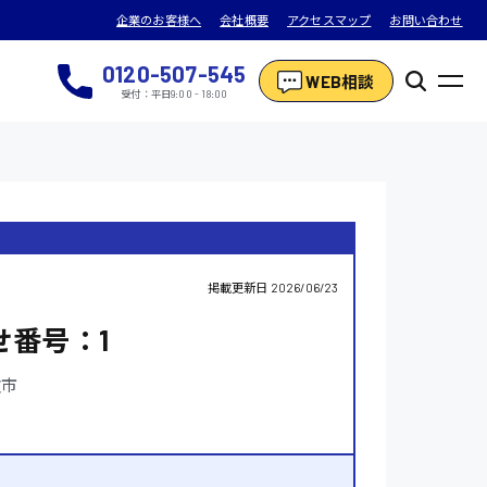
企業のお客様へ
会社概要
アクセスマップ
お問い合わせ
0120-507-545
WEB相談
受付：平日9:00 - 18:00
掲載更新日
2026/06/23
せ番号：1
次市