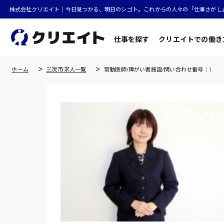
株式会社クリエイト｜今日見つかる、明日のシゴト。これからの人々の「仕事さがし
仕事を探す
クリエイトでの働き
ホーム
三次市 求人一覧
常勤医師/障がい者施設/問い合わせ番号：1