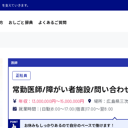
」を支えていきます。
方
おしごと辞典
よくあるご質問
医師
正社員
常勤医師/障がい者施設/問い合わ
年収：13,000,000円～15,000,000円
場所：広島県三
就業時間：(日勤)8:00〜17:00 (宿直)17:00〜翌8:00
お休みもしっかりあるので自分のペースで働けます！