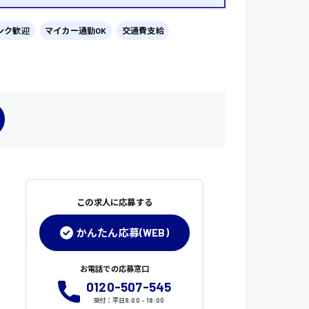
ンク歓迎
マイカー通勤OK
交通費支給
この求人に応募する
かんたん応募(WEB)
お電話での応募窓口
0120-507-545
受付：平日9:00 - 18:00