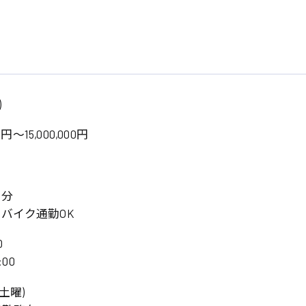
)
0円～15,000,000円
5分
バイク通勤OK
0
:00
土曜)