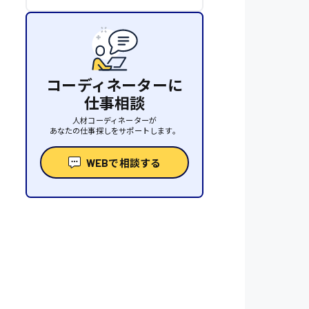
コーディネーターに
仕事相談
人材コーディネーターが
あなたの仕事探しをサポートします。
WEBで相談する
性
人