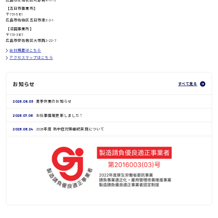
【五日市事業所】
〒731-5161
広島市佐伯区五日市港2-2-1
鳥取県
【沼田事業所】
〒731-3167
広島市安佐南区大塚西2-22-7
会社概要はこちら
アクセスマップはこちら
お知らせ
すべて見る
2026.08.03
夏季休業のお知らせ
2026.07.06
お仕事情報更新しました！
2026.06.24
2026年度 熱中症対策継続実施について