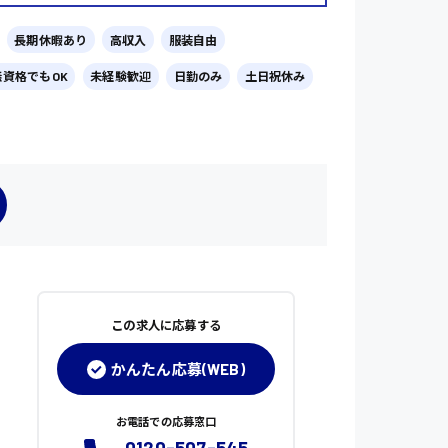
長期休暇あり
高収入
服装自由
無資格でもOK
未経験歓迎
日勤のみ
土日祝休み
この求人に応募する
かんたん応募(WEB)
お電話での応募窓口
0120-507-545