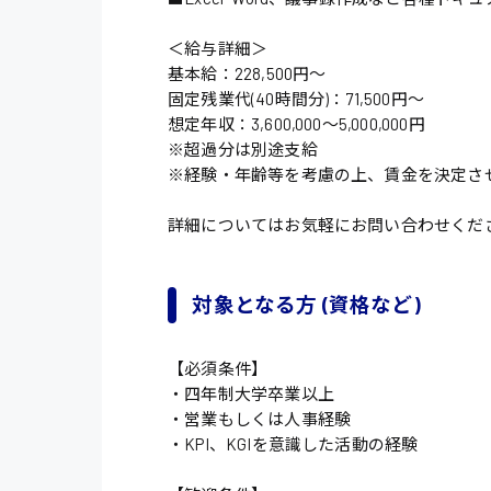
＜給与詳細＞
基本給：228,500円〜
固定残業代(40時間分)：71,500円〜
想定年収：3,600,000〜5,000,000円
※超過分は別途支給
※経験・年齢等を考慮の上、賃金を決定さ
詳細についてはお気軽にお問い合わせくだ
対象となる方 (資格など)
【必須条件】
・四年制大学卒業以上
・営業もしくは人事経験
・KPI、KGIを意識した活動の経験