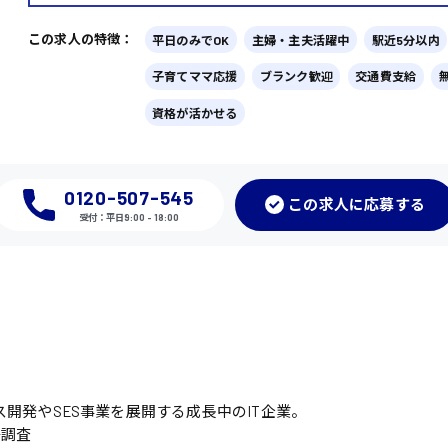
この求人の特徴：
平日のみでOK
主婦・主夫活躍中
駅近5分以内
子育てママ応援
ブランク歓迎
交通費支給
資格が活かせる
0120-507-545
この
求人に応募
する
受付：平日9:00 - 18:00
開発やSES事業を展開する成長中のIT企業。
場調査