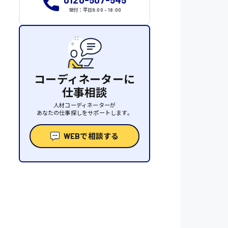
受付：平日9:00 - 18:00
コーディネーターに
仕事相談
人材コーディネーターが
あなたの仕事探しをサポートします。
WEBで相談する