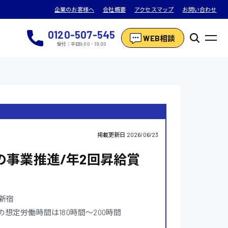
企業のお客様へ
会社概要
アクセスマップ
お問い合わせ
0120-507-545
WEB相談
受付：平日9:00 - 18:00
掲載更新日
2026/06/23
の事業推進/年2回昇給賞
新宿
※1ヶ月の想定労働時間は180時間〜200時間