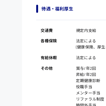
待遇・福利厚生
施設管理・整備
配送・ドライバー
交通費
規定内支給
各種保険
法定による
(健康保険、厚
有給休暇
法定による
その他
賞与/年2回
昇給/年2回
定期健康診断
役職手当
メンター手当
リファラル制度
時間外手当