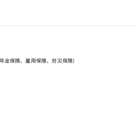
清掃
施工管理
生年金保険、雇用保険、労災保険)