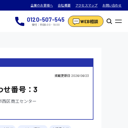
企業のお客様へ
会社概要
アクセスマップ
お問い合わせ
0120-507-545
WEB相談
受付：平日9:00 - 18:00
掲載更新日
2026/06/23
わせ番号：3
市西区商工センター