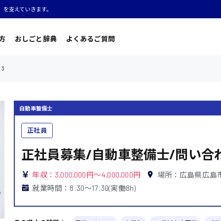
」を支えていきます。
方
おしごと辞典
よくあるご質問
3
自動車整備士
正社員
正社員募集/自動車整備士/問い合
年収：3,000,000円～4,000,000円
場所：広島県広島
就業時間：8:30〜17:30(実働8h)