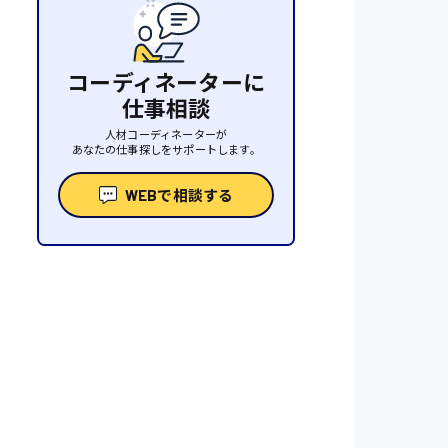
コーディネーターに
仕事相談
人材コーディネーターが
あなたの仕事探しをサポートします。
WEBで相談する
性