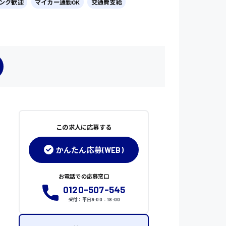
ンク歓迎
マイカー通勤OK
交通費支給
この求人に応募する
かんたん応募(WEB)
お電話での応募窓口
0120-507-545
受付：平日9:00 - 18:00