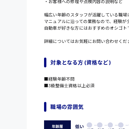
・お客様への修理や点検内容の説明など
幅広い年齢のスタッフが活躍している職場
マニュアルに沿っての業務なので、経験が
自動車が好きな方にはおすすめのオシゴト
詳細についてはお気軽にお問い合わせくだ
対象となる方 (資格など)
■経験年齢不問
■3級整備士資格以上必須
職場の雰囲気
低い
年齢層