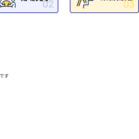
清掃
施工管理
です