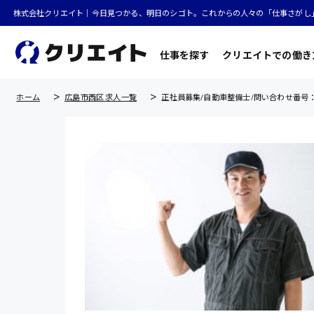
株式会社クリエイト｜今日見つかる、明日のシゴト。これからの人々の「仕事さがし
仕事を探す
クリエイトでの働き
ホーム
広島市西区 求人一覧
正社員募集/自動車整備士/問い合わせ番号：