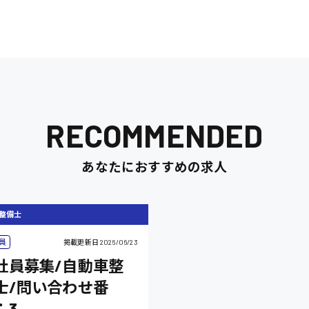
RECOMMENDED
あなたにおすすめの求人
整備士
員
掲載更新日
2026/06/23
社員募集/自動車整
士/問い合わせ番
：3