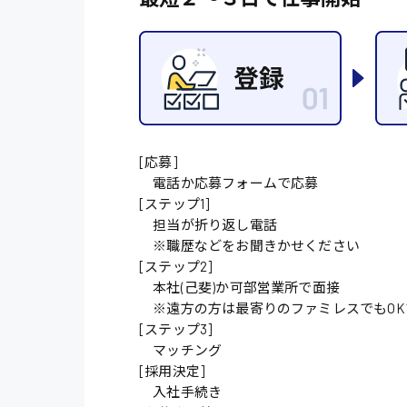
施設管理・整備
配送・ドライバー
[応募]
電話か応募フォームで応募
[ステップ1]
担当が折り返し電話
※職歴などをお聞きかせください
[ステップ2]
本社(己斐)か可部営業所で面接
※遠方の方は最寄りのファミレスでもOK
[ステップ3]
マッチング
[採用決定]
入社手続き