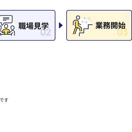
清掃
施工管理
です