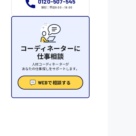
0120-507-545
受付：平日9:00 - 18:00
コーディネーターに
仕事相談
人材コーディネーターが
あなたの仕事探しをサポートします。
WEBで相談する