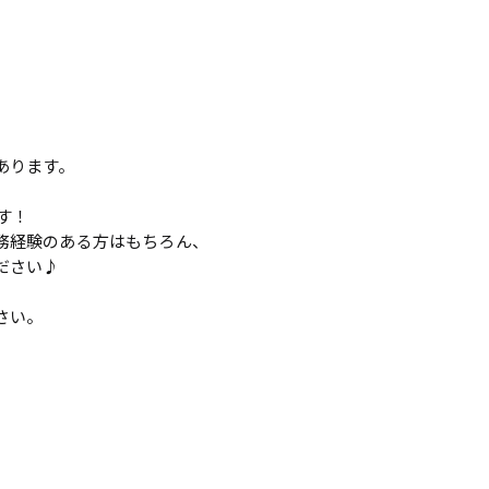
あります。
す！
務経験のある方はもちろん、
ださい♪
さい。