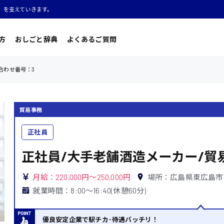
」を支えていきます。
方
おしごと辞典
よくあるご質問
合わせ番号：3
貿易事務
正社員
正社員/大手老舗酒造メーカー/貿
月給：220,000円～250,000円
場所：広島県東広島市
就業時間：8:00〜16:40(休憩60分)
優良安定企業で駅チカ･待遇バッチリ！