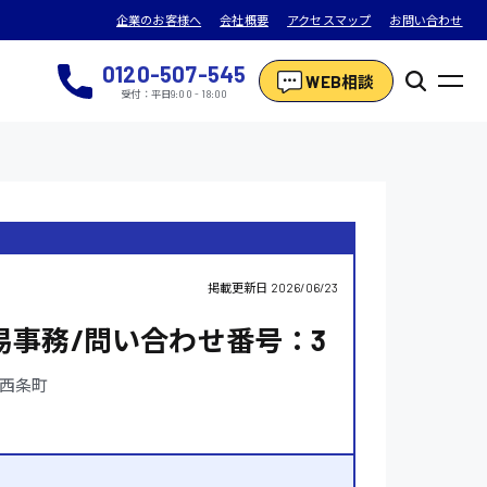
企業のお客様へ
会社概要
アクセスマップ
お問い合わせ
0120-507-545
WEB相談
受付：平日9:00 - 18:00
掲載更新日
2026/06/23
易事務/問い合わせ番号：3
西条町