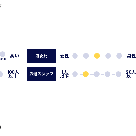
方
高い
女性
男
男女比
60代
100人
1人
20
派遣スタッフ
以上
以下
以上
)