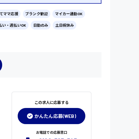
てママ応援
ブランク歓迎
マイカー通勤OK
払い・週払いOK
日勤のみ
土日祝休み
この求人に応募する
かんたん応募(WEB)
お電話での応募窓口