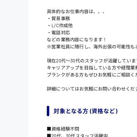
具体的なお仕事内容は、、、
・貿易事務
・L/C作成他
・電話対応
などの業務内容になります！
※営業社員に随行し、海外出張の可能性も
現在20代〜30代のスタッフが活躍していま
キャリアアップを目指している方や経理業
ブランクがある方もぜひお気軽にご相談く
詳細についてはお気軽にお問い合わせくだ
対象となる方 (資格など)
■資格経験不問
■20代、30代スタッフ活躍中