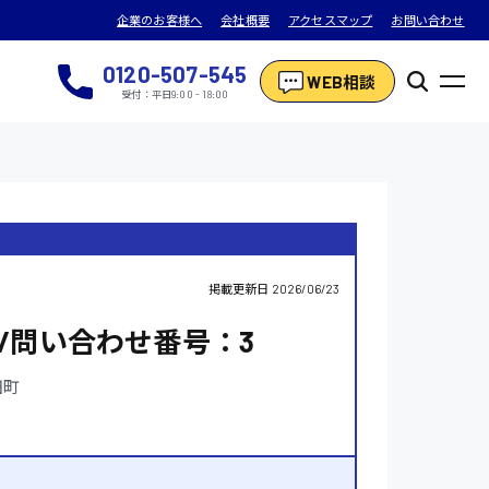
企業のお客様へ
会社概要
アクセスマップ
お問い合わせ
0120-507-545
WEB相談
受付：平日9:00 - 18:00
掲載更新日
2026/06/23
/問い合わせ番号：3
田町