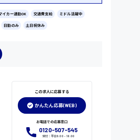
マイカー通勤OK
交通費支給
ミドル活躍中
日勤のみ
土日祝休み
この求人に応募する
かんたん応募(WEB)
お電話での応募窓口
0120-507-545
受付：平日9:00 - 18:00