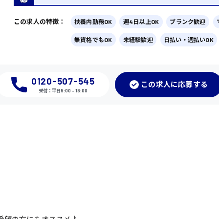
この求人の特徴：
扶養内勤務OK
週4日以上OK
ブランク歓迎
無資格でもOK
未経験歓迎
日払い・週払いOK
0120-507-545
この
求人に応募
する
受付：平日9:00 - 18:00