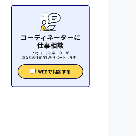
コーディネーターに
仕事相談
人材コーディネーターが
あなたの仕事探しをサポートします。
WEBで相談する
性
人