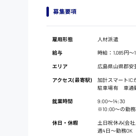
募集要項
雇用形態
人材派遣
給与
時給：1,085円～1
エリア
広島県山県郡安
アクセス(最寄駅)
加計スマートIC
駐車場有 車通勤
就業時間
9:00〜14:30
※10:00〜の勤
休日・休暇
土日祝休み(会社
週4日〜勤務OK