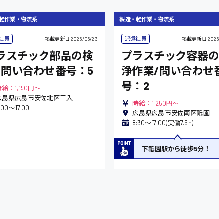
軽作業・物流系
製造・軽作業・物流系
社員
派遣社員
掲載更新日
2026/06/23
掲載更新日
2026
ラスチック部品の検
プラスチック容器の
/問い合わせ番号：5
浄作業/問い合わせ
号：2
給：1,150円～
広島県広島市安佐北区三入
時給：1,250円～
:00〜17:00
広島県広島市安佐南区祇園
8:30〜17:00(実働7.5h)
下祗園駅から徒歩5分！