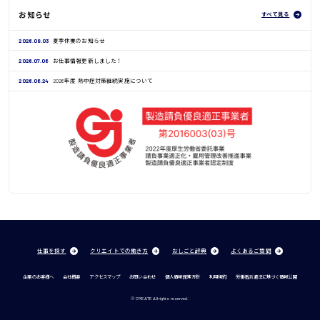
お知らせ
すべて見る
2026.08.03
夏季休業のお知らせ
2026.07.06
お仕事情報更新しました！
2026.06.24
2026年度 熱中症対策継続実施について
仕事を探す
クリエイトでの働き方
おしごと辞典
よくあるご質問
企業のお客様へ
会社概要
アクセスマップ
お問い合わせ
個人情報保護方針
利用規約
労働者派遣法に基づく情報公開
© CREATE All rights reserved.