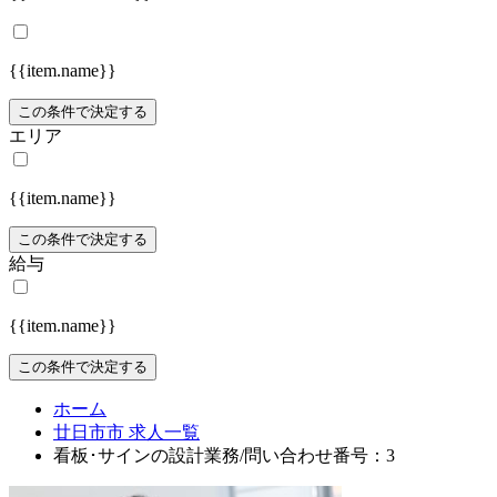
{{item.name}}
この条件で決定する
エリア
{{item.name}}
この条件で決定する
給与
{{item.name}}
この条件で決定する
ホーム
廿日市市 求人一覧
看板･サインの設計業務/問い合わせ番号：3