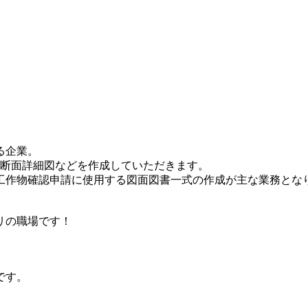
る企業。
図、断面詳細図などを作成していただきます。
工作物確認申請に使用する図面図書一式の作成が主な業務とな
リの職場です！
。
です。