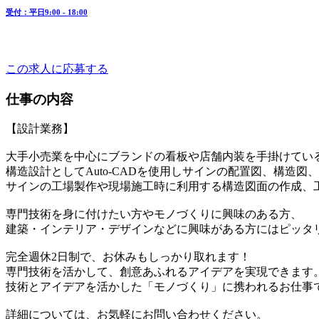
受付：平日9:00 - 18:00
この
求人に応募
する
仕事の内容
【設計業務】
大手小売業を中心にブランドの看板や店舗内装を手掛けてい
構造設計としてAuto-CADを使用しサインの配置図、構造
サインの工場製作や現場施工時に利用する構造図面の作成、
専門技術を身に付けたい方やモノづくりに興味のある方、
建築・インテリア・デザインなどに興味がある方にはピッタ
完全週休2日制で、お休みもしっかり取れます！
専門技術を活かして、創意あふれるアイデアを実現できます
技術とアイデアを活かした「モノづくり」に携われるお仕事
詳細については、お気軽にお問い合わせください。