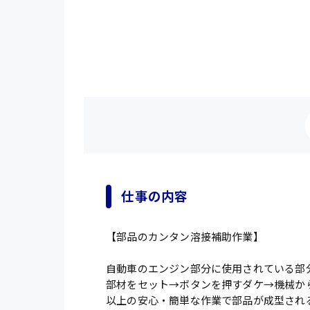
仕事の内容
【部品のカンタン溶接補助作業】
自動車のエンジン部分に使用されている部
部材をセット→ボタンを押すダケ→機械か
以上の安心・簡単な作業で部品が成型され