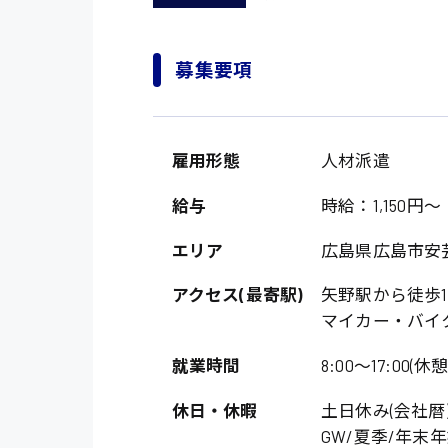
募集要項
雇用形態
人材派遣
給与
時給：1,150円～
エリア
広島県広島市安
アクセス(最寄駅)
矢野駅から徒歩1
マイカー・バイ
就業時間
8:00〜17:00(休
休日・休暇
土日休み(会社暦
GW/夏季/年末