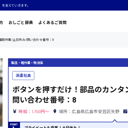
」を支えていきます。
方
おしごと辞典
よくあるご質問
助作業/土日休み/問い合わせ番号：8
製造・軽作業・物流系
派遣社員
ボタンを押すだけ！部品のカンタン
問い合わせ番号：8
時給：1,150円～
場所：広島県広島市安芸区矢野
プライベートも充実！土日休み！