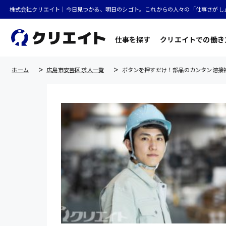
株式会社クリエイト｜今日見つかる、明日のシゴト。これからの人々の「仕事さがし
仕事を探す
クリエイトでの働き
ホーム
広島市安芸区 求人一覧
ボタンを押すだけ！部品のカンタン溶接補