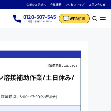
企業のお客様へ
会社概要
アクセスマップ
お問い合わせ
0120-507-545
WEB相談
受付：平日9:00 - 18:00
掲載更新日
2026/06/23
溶接補助作業/土日休み/
就業時間：8:00〜17:00(休憩60分)