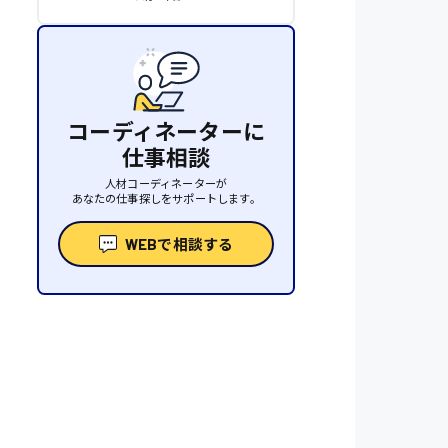
コーディネーターに
仕事相談
人材コーディネーターが
あなたの仕事探しをサポートします。
WEBで相談する
性
人