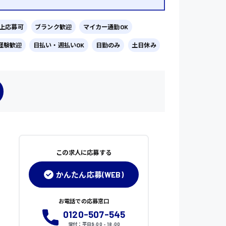
以上応募可
ブランク歓迎
マイカー通勤OK
経験歓迎
日払い・週払いOK
日勤のみ
土日休み
この求人に応募する
かんたん応募(WEB)
お電話での応募窓口
0120-507-545
受付：平日9:00 - 18:00