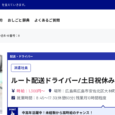
」を支えていきます。
方
おしごと辞典
よくあるご質問
い合わせ番号：8
配送・ドライバー
派遣社員
ルート配送ドライバー/土日祝休み
時給：1,300円～
場所：広島県広島市安佐北区大林
就業時間：8:45〜17:30(休憩60分) 残業月10時間程度
中高年活躍中！未経験から高時給のチャンス！