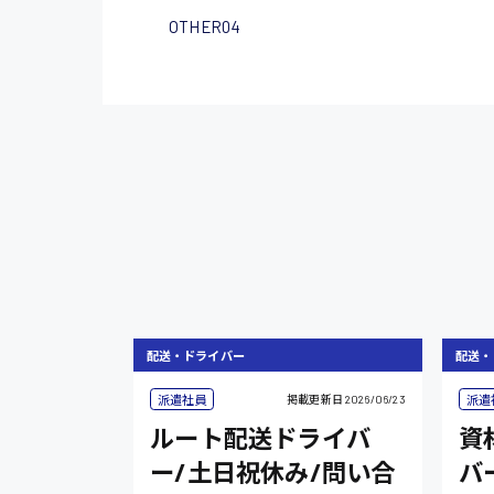
OTHER04
配送・ドライバー
配送・
派遣社員
派遣
掲載更新日
2026/06/23
ルート配送ドライバ
資
ー/土日祝休み/問い合
バ