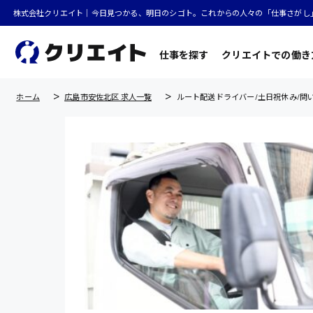
株式会社クリエイト｜今日見つかる、明日のシゴト。これからの人々の「仕事さがし
仕事を探す
クリエイトでの働き
ホーム
広島市安佐北区 求人一覧
ルート配送ドライバー/土日祝休み/問