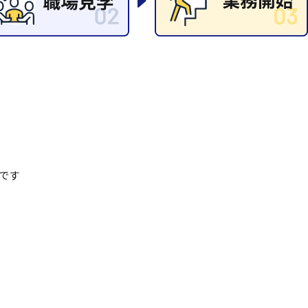
清掃
施工管理
です