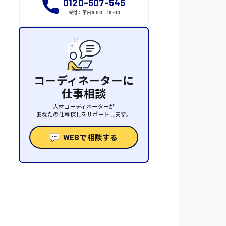
0120-507-545
受付：平日9:00 - 18:00
コーディネーターに
仕事相談
人材コーディネーターが
あなたの仕事探しをサポートします。
WEBで相談する
性