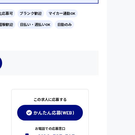
上応募可
ブランク歓迎
マイカー通勤OK
経験歓迎
日払い・週払いOK
日勤のみ
この求人に応募する
かんたん応募(WEB)
お電話での応募窓口