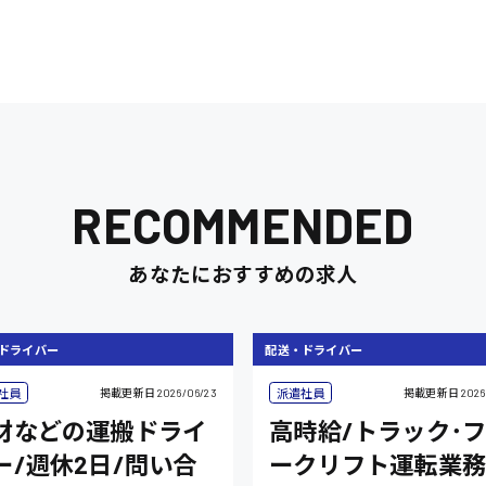
RECOMMENDED
あなたにおすすめの求人
ドライバー
配送・ドライバー
社員
派遣社員
掲載更新日
2026/06/23
掲載更新日
2026
材などの運搬ドライ
高時給/トラック･
ー/週休2日/問い合
ークリフト運転業務