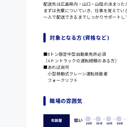
配送先は広島県内・山口・山陰の決まった
まずは先輩についていき、仕事を覚えてい
一人で配送できるまでしっかりサポートし
対象となる方 (資格など)
■8トン限定中型自動車免許必須
（4トントラックの運転経験のある方）
■あれば尚可
小型移動式クレーン運転技能者
フォークリフト
職場の雰囲気
低い
年齢層
20代
30代
40代
50代