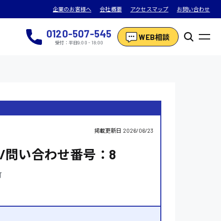
企業のお客様へ
会社概要
アクセスマップ
お問い合わせ
0120-507-545
WEB相談
受付：平日9:00 - 18:00
掲載更新日
2026/06/23
/問い合わせ番号：8
町