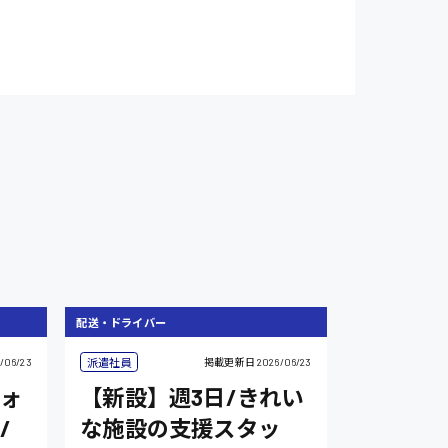
配送・ドライバー
派遣社員
/06/23
掲載更新日
2026/06/23
フォ
【新設】週3日/きれい
/
な施設の支援スタッ