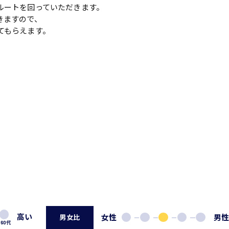
ルートを回っていただきます。
きますので、
てもらえます。
高い
女性
男
男女比
60代