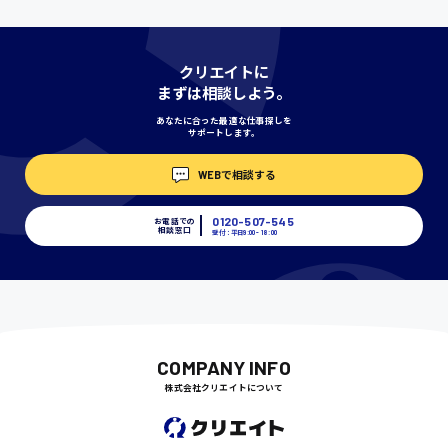
神奈川県
クリエイトに
まずは相談しよう。
あなたに合った最適な仕事探しを
サポートします。
埼玉県
時給1400円〜
WEBで相談する
0120-507-545
お電話での
相談窓口
千葉県
受付：平日9:00 - 18:00
尾道市
日給9000円〜
COMPANY INFO
株式会社クリエイトについて
徳島県