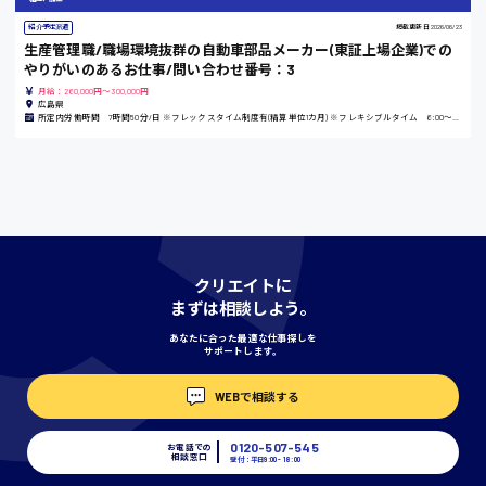
紹介予定派遣
掲載更新日
2026/06/23
生産管理職/職場環境抜群の自動車部品メーカー(東証上場企業)での
香川県
やりがいのあるお仕事/問い合わせ番号：3
時給1100円〜
月給：260,000円～300,000円
広島県
所定内労働時間 7時間50分/日 ※フレックスタイム制度有(精算単位1カ月) ※フレキシブルタイム 6:00～20:00 ※コアタイム 11:00～14:00
愛知県
宮城県
時給1000円〜
クリエイトに
まずは相談しよう。
神奈川県
あなたに合った最適な仕事探しを
サポートします。
WEBで相談する
埼玉県
時給1400円〜
0120-507-545
お電話での
相談窓口
受付：平日9:00 - 18:00