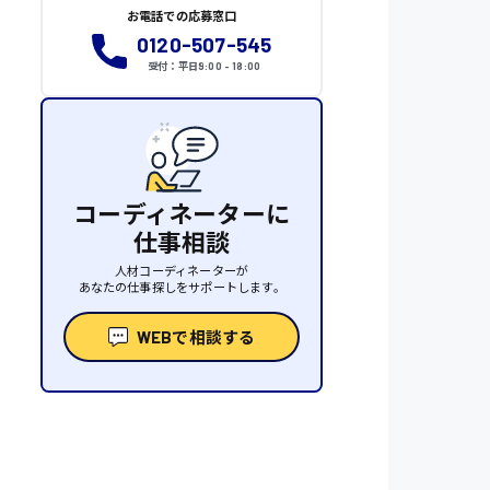
お電話での応募窓口
0120-507-545
受付：平日9:00 - 18:00
コーディネーターに
仕事相談
人材コーディネーターが
あなたの仕事探しをサポートします。
WEBで相談する