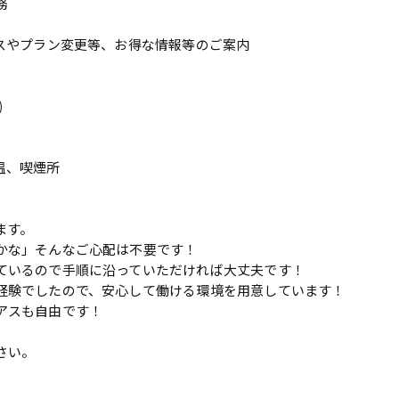
務
スやプラン変更等、お得な情報等のご案内
)
温、喫煙所
ます。
かな」そんなご心配は不要です！
ているので手順に沿っていただければ大丈夫です！
経験でしたので、安心して働ける環境を用意しています！
アスも自由です！
さい。