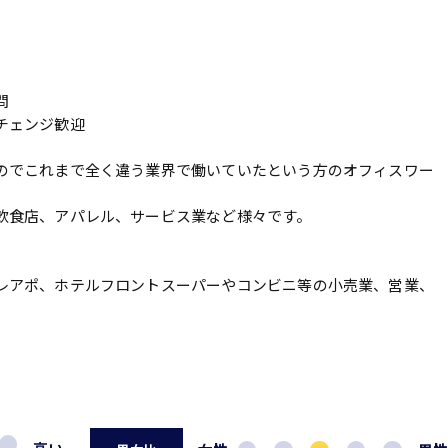
問
チェンジ歓迎
のでこれまで全く違う業界で働いていたという方のオフィスワー
飲食店、アパレル、サービス業など様々です。
レアポ、ホテルフロントスーパーやコンビニ等の小売業、営業、