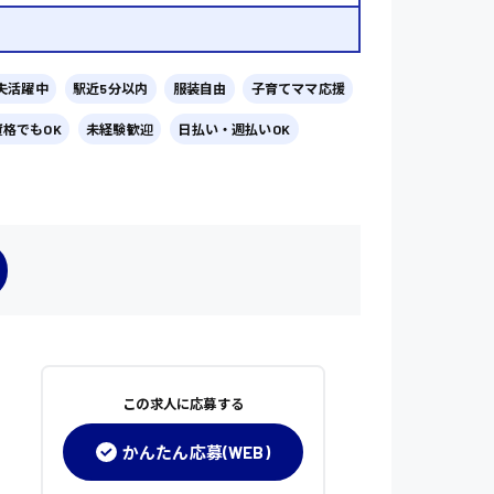
夫活躍中
駅近5分以内
服装自由
子育てママ応援
資格でもOK
未経験歓迎
日払い・週払いOK
この求人に応募する
かんたん応募(WEB)