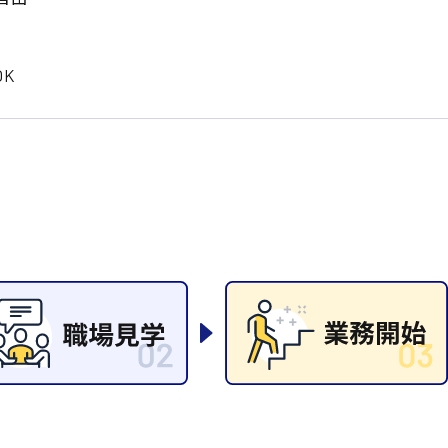
清掃
施工管理
K