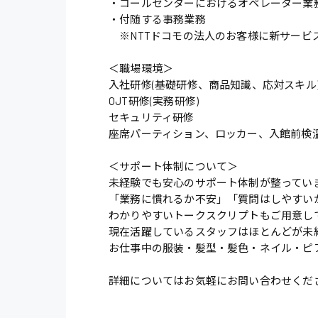
・コールセンターにおけるオペレーター業
・付随する事務業務
※NTTドコモの法人のお客様に新サービ
＜職場環境＞
入社研修(基礎研修、商品知識、応対スキル
OJT研修(実務研修)
セキュリティ研修
座席パーティション、ロッカー、入館前検
＜サポート体制について＞
未経験でも安心のサポート体制が整ってい
「業務に慣れるか不安」「質問はしやすい
わかりやすいトークスクリプトもご用意し
現在活躍しているスタッフはほとんどが未
お仕事中の服装・髪型・髪色・ネイル・ピ
詳細についてはお気軽にお問い合わせくだ