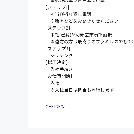
電話か応募フォームで応募
[ステップ1]
担当が折り返し電話
※職歴などをお聞きかせください
[ステップ2]
本社(己斐)か可部営業所で面接
※遠方の方は最寄りのファミレスでもOK
[ステップ3]
マッチング
[採用決定]
入社手続き
[お仕事開始]
入社
※入社当日は担当も同行します
OFFICE03