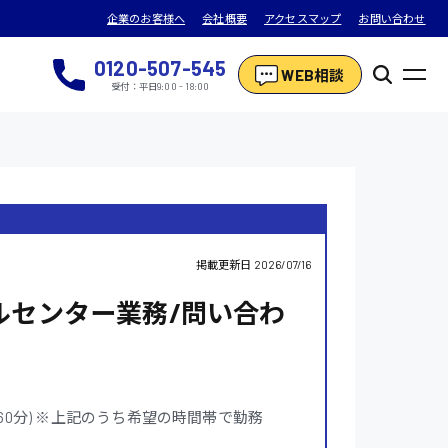
企業のお客様へ
会社概要
アクセスマップ
お問い合わせ
0120-507-545
WEB相談
受付：平日9:00 - 18:00
掲載更新日
2026/07/16
ルセンター業務/問い合わ
:00(休憩60分) ※上記のうち希望の時間帯で勤務