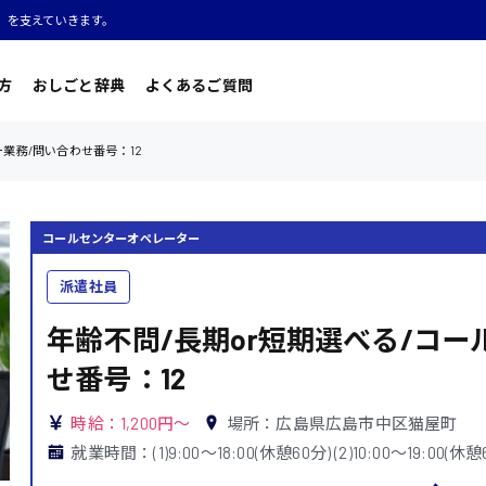
」を支えていきます。
方
おしごと辞典
よくあるご質問
ー業務/問い合わせ番号：12
コールセンターオペレーター
派遣社員
年齢不問/長期or短期選べる/コー
せ番号：12
時給：1,200円～
場所：広島県広島市中区猫屋町
就業時間：(1)9:00〜18:00(休憩60分) (2)10:00〜19