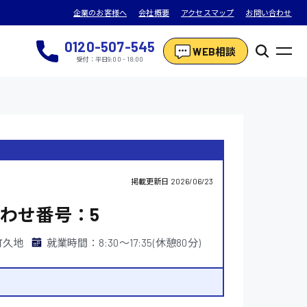
企業のお客様へ
会社概要
アクセスマップ
お問い合わせ
0120-507-545
WEB相談
受付：平日9:00 - 18:00
掲載更新日
2026/06/23
わせ番号：5
町久地
就業時間：8:30〜17:35(休憩80分)