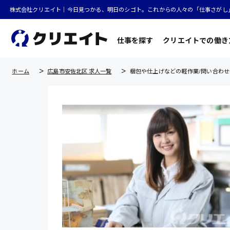
株式会社クリエイト｜今日見つかる、明日のシゴト。これからの人々の「仕事さがし
仕事を探す
クリエイトでの働き
ホーム
広島市安佐北区 求人一覧
梱包や仕上げなどの軽作業/問い合わせ