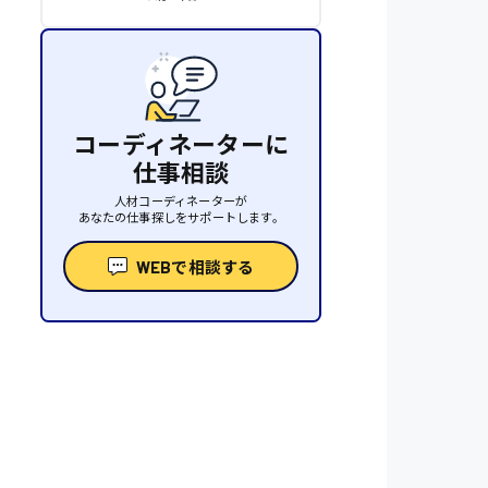
コーディネーターに
仕事相談
人材コーディネーターが
あなたの仕事探しをサポートします。
WEBで相談する