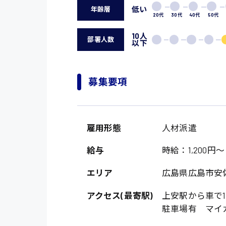
低い
年齢層
20代
30代
40代
50代
10人
部署人数
以下
募集要項
雇用形態
人材派遣
給与
時給：1,200円～
エリア
広島県広島市安
アクセス(最寄駅)
上安駅から車で1
駐車場有 マイ