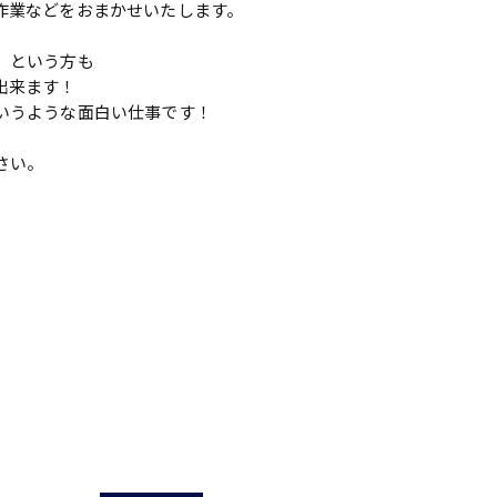
作業などをおまかせいたします。
、という方も
出来ます！
いうような面白い仕事です！
さい。