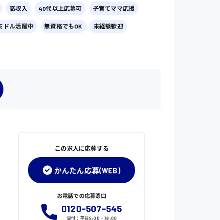
高収入
40代以上応募可
子育てママ応援
ミドル活躍中
無資格でもOK
未経験歓迎
この求人に応募する
かんたん応募(WEB)
お電話での応募窓口
0120-507-545
受付：平日9:00 - 18:00