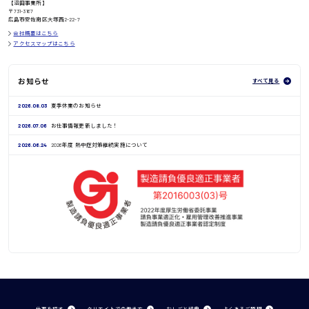
【沼田事業所】
鳥取県
〒731-3167
広島市安佐南区大塚西2-22-7
会社概要はこちら
アクセスマップはこちら
お知らせ
すべて見る
2026.08.03
夏季休業のお知らせ
2026.07.06
お仕事情報更新しました！
2026.06.24
2026年度 熱中症対策継続実施について
仕事を探す
クリエイトでの働き方
おしごと辞典
よくあるご質問