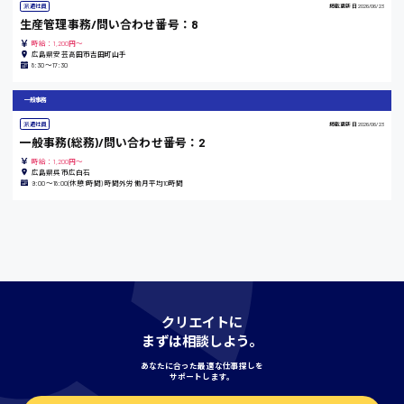
派遣社員
掲載更新日
2026/06/23
生産管理事務/問い合わせ番号：8
島根県
時給：1,200円～
広島県安芸高田市吉田町山手
8:30〜17:30
一般事務
香川県
派遣社員
掲載更新日
2026/06/23
時給1100円〜
一般事務(総務)/問い合わせ番号：2
時給：1,200円～
広島県呉市広白石
9:00〜18:00(休憩1時間) 時間外労働月平均10時間
愛知県
宮城県
時給1000円〜
クリエイトに
まずは相談しよう。
神奈川県
あなたに合った最適な仕事探しを
サポートします。